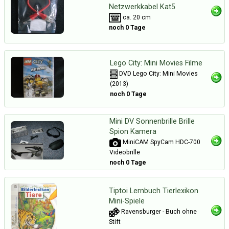
Netzwerkkabel Kat5
ca. 20 cm
noch 0 Tage
Lego City: Mini Movies Filme
DVD Lego City: Mini Movies
(2013)
noch 0 Tage
Mini DV Sonnenbrille Brille
Spion Kamera
MiniCAM SpyCam HDC-700
Videobrille
noch 0 Tage
Tiptoi Lernbuch Tierlexikon
Mini-Spiele
Ravensburger - Buch ohne
Stift