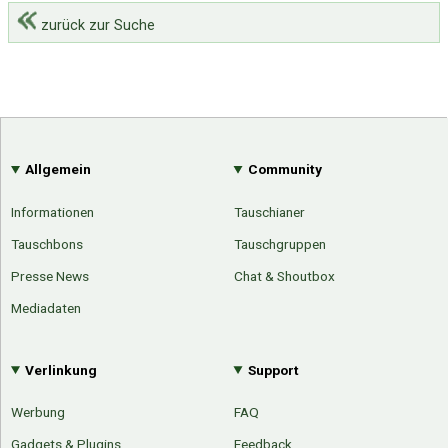
zurück zur Suche
Allgemein
Community
Informationen
Tauschianer
Tauschbons
Tauschgruppen
Presse News
Chat & Shoutbox
Mediadaten
Verlinkung
Support
Werbung
FAQ
Gadgets & Plugins
Feedback