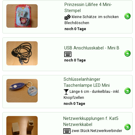
Prinzessin Lillifee 4 Mini-
Stempel
kleine Schätze: im schicken
Blechdöschen
noch 0 Tage
USB Anschlusskabel - Mini B
noch 0 Tage
Schlüsselanhänger
Taschenlampe LED Mini
Länge 6 cm - dunkelblau - inkl.
Knopfzellen
noch 0 Tage
Netzwerkkupplungen f. Kat5
Netzwerkkabel
zwei Stück Netzwerkverbinder