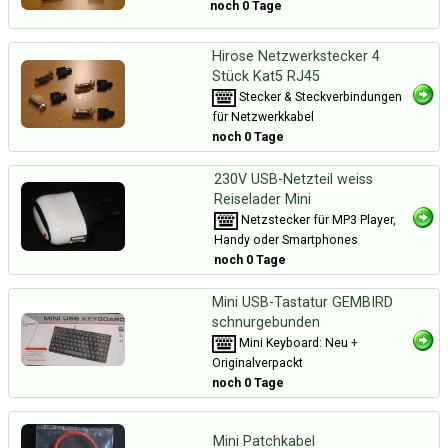
noch 0 Tage
Hirose Netzwerkstecker 4
Stück Kat5 RJ45
Stecker & Steckverbindungen
für Netzwerkkabel
noch 0 Tage
230V USB-Netzteil weiss
Reiselader Mini
Netzstecker für MP3 Player,
Handy oder Smartphones
noch 0 Tage
Mini USB-Tastatur GEMBIRD
schnurgebunden
Mini Keyboard: Neu +
Originalverpackt
noch 0 Tage
Mini Patchkabel