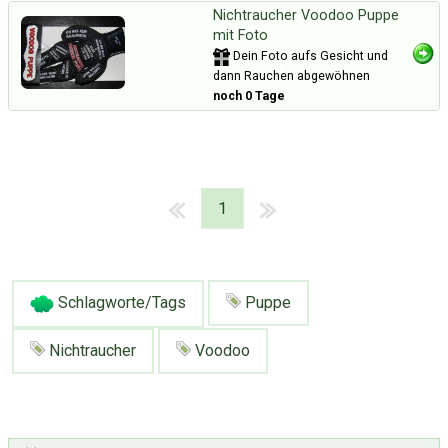
Nichtraucher Voodoo Puppe
mit Foto
Dein Foto aufs Gesicht und
dann Rauchen abgewöhnen
noch 0 Tage
1
Schlagworte/Tags
Puppe
Nichtraucher
Voodoo