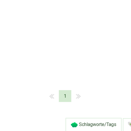
1
Schlagworte/Tags