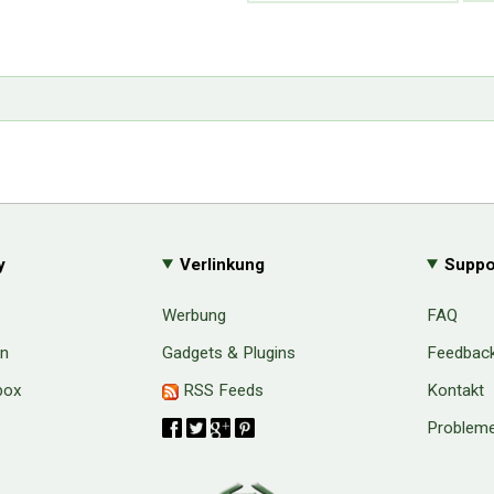
y
Verlinkung
Suppo
Werbung
FAQ
en
Gadgets & Plugins
Feedbac
box
RSS Feeds
Kontakt
Probleme