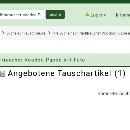
Suche
Login
Inform
Suche auf Tauschbu.de
Ihre Suche nach Nichtraucher Voodoo Puppe m
chtraucher Voodoo Puppe mit Foto
Angebotene Tauschartikel (1
Sortier-Reihenfo