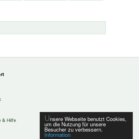
rt
k
U
nsere Webseite benutzt Cookies,
 & Hilfe
um die Nutzung für unsere
Besucher zu verbessern.
Information