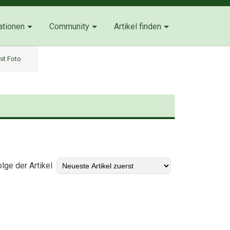
ationen
Community
Artikel finden
it Foto
)
lge der Artikel