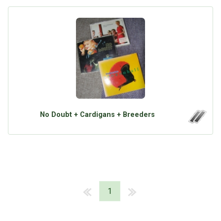
No Doubt + Cardigans + Breeders
1