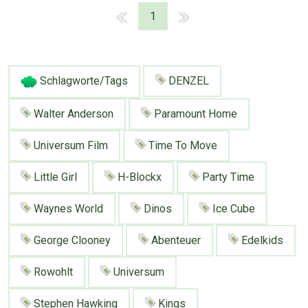
1
Schlagworte/Tags
DENZEL
Walter Anderson
Paramount Home
Universum Film
Time To Move
Little Girl
H-Blockx
Party Time
Waynes World
Dinos
Ice Cube
George Clooney
Abenteuer
Edelkids
Rowohlt
Universum
Stephen Hawking
Kings