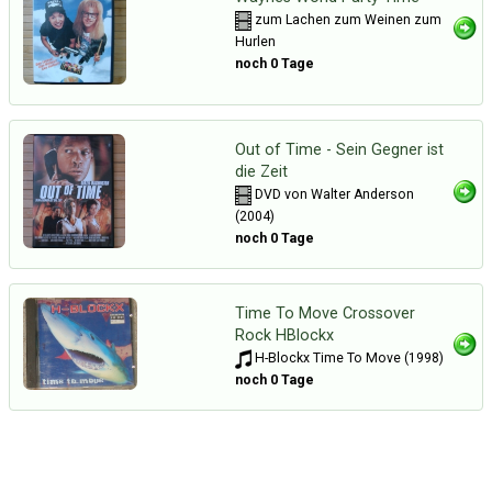
zum Lachen zum Weinen zum
Hurlen
noch 0 Tage
Out of Time - Sein Gegner ist
die Zeit
DVD von Walter Anderson
(2004)
noch 0 Tage
Time To Move Crossover
Rock HBlockx
H-Blockx Time To Move (1998)
noch 0 Tage