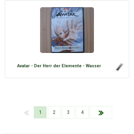
Avatar - Der Herr der Elemente - Wasser
1
2
3
4