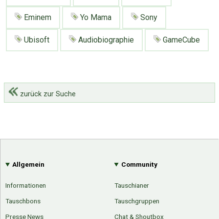
Eminem
Yo Mama
Sony
Ubisoft
Audiobiographie
GameCube
zurück zur Suche
Allgemein
Community
Informationen
Tauschianer
Tauschbons
Tauschgruppen
Presse News
Chat & Shoutbox