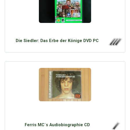
Die Siedler: Das Erbe der Könige DVD PC
Ferris MC´s Audiobiographie CD