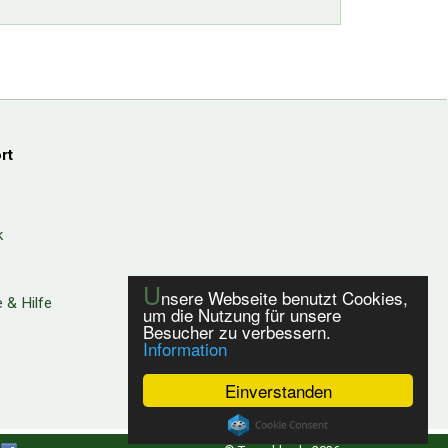
rt
k
U
nsere Webseite benutzt Cookies,
 & Hilfe
um die Nutzung für unsere
Besucher zu verbessern.
Information
Einverstanden