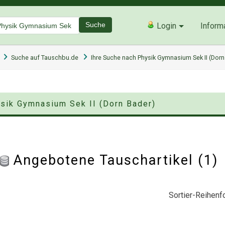
Suche
Login
Inform
Suche auf Tauschbu.de
Ihre Suche nach Physik Gymnasium Sek II (Dorn
ysik Gymnasium Sek II (Dorn Bader)
Angebotene Tauschartikel (1
Sortier-Reihenfo