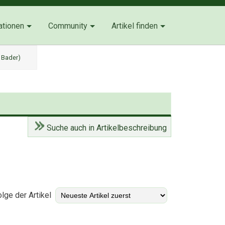
ationen
Community
Artikel finden
 Bader)
Suche auch in Artikelbeschreibung
)
lge der Artikel