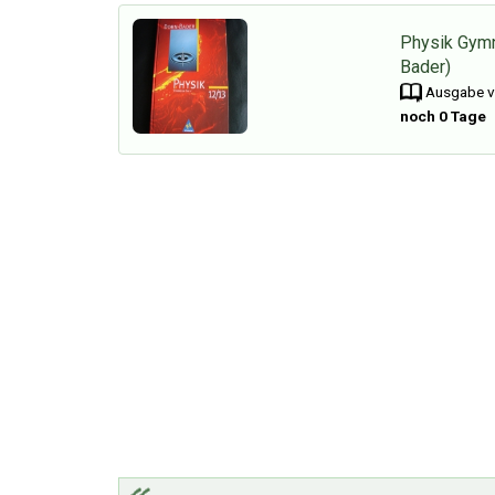
Physik Gymn
Bader)
Ausgabe vo
noch 0 Tage