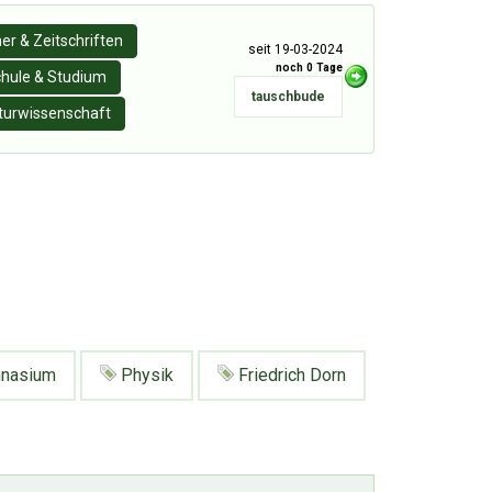
er & Zeitschriften
seit 19-03-2024
noch 0 Tage
hule & Studium
tauschbude
turwissenschaft
nasium
Physik
Friedrich Dorn