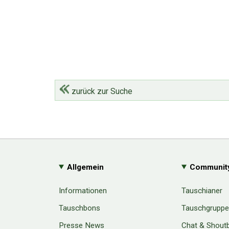
zurück zur Suche
Allgemein
Communit
Informationen
Tauschianer
Tauschbons
Tauschgrupp
Presse News
Chat & Shout