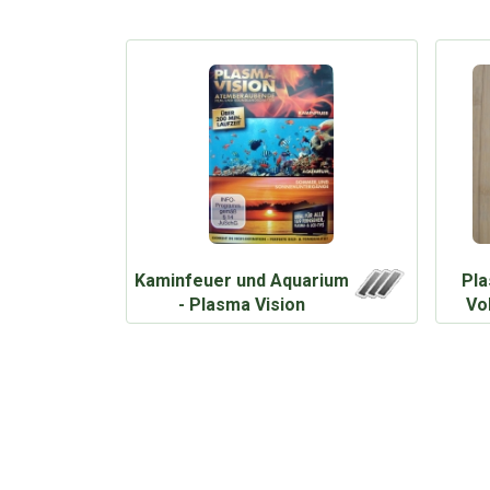
Kaminfeuer und Aquarium
Pla
- Plasma Vision
Vo