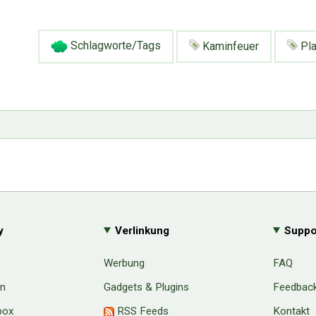
Schlagworte/Tags
Kaminfeuer
Pl
y
Verlinkung
Suppo
Werbung
FAQ
en
Gadgets & Plugins
Feedbac
box
RSS Feeds
Kontakt