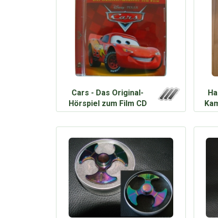
Cars - Das Original-
Ha
Hörspiel zum Film CD
Kam