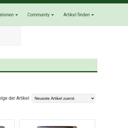
ationen
Community
Artikel finden
)
lge der Artikel