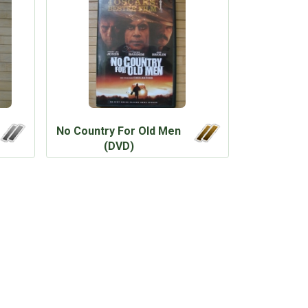
No Country For Old Men
(DVD)