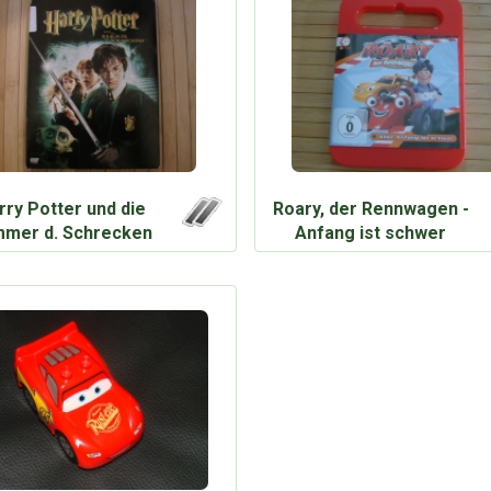
rry Potter und die
Roary, der Rennwagen -
mer d. Schrecken
Anfang ist schwer