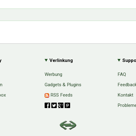
y
Verlinkung
Suppo
Werbung
FAQ
en
Gadgets & Plugins
Feedbac
box
RSS Feeds
Kontakt
Probleme