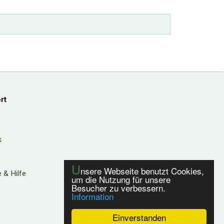
rt
k
U
nsere Webseite benutzt Cookies,
 & Hilfe
um die Nutzung für unsere
Besucher zu verbessern.
Information
Einverstanden