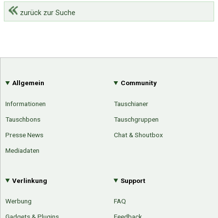
zurück zur Suche
Allgemein
Community
Informationen
Tauschianer
Tauschbons
Tauschgruppen
Presse News
Chat & Shoutbox
Mediadaten
Verlinkung
Support
Werbung
FAQ
Gadgets & Plugins
Feedback