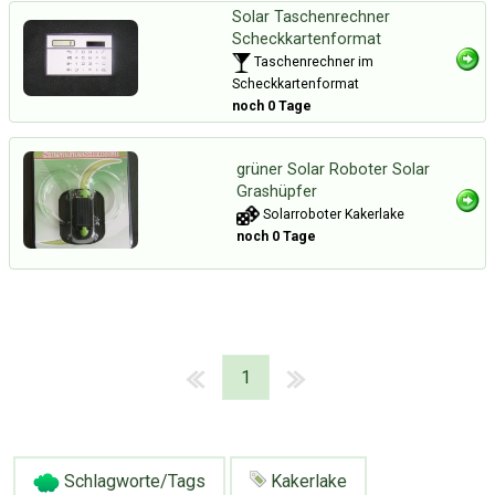
Solar Taschenrechner
Scheckkartenformat
Taschenrechner im
Scheckkartenformat
noch 0 Tage
grüner Solar Roboter Solar
Grashüpfer
Solarroboter Kakerlake
noch 0 Tage
1
Schlagworte/Tags
Kakerlake