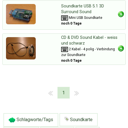
Soundkarte USB 5.1 3D
Surround Sound
Mini USB Soundkarte
noch 0 Tage
CD & DVD Sound Kabel - weiss
und schwarz
2 Kabel - 4 polig - Verbindung
zur Soundkarte
noch 0 Tage
1
Schlagworte/Tags
Soundkarte