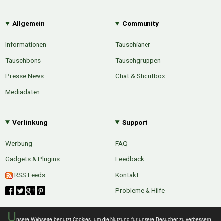
Allgemein
Community
Informationen
Tauschianer
Tauschbons
Tauschgruppen
Presse News
Chat & Shoutbox
Mediadaten
Verlinkung
Support
Werbung
FAQ
Gadgets & Plugins
Feedback
RSS Feeds
Kontakt
Probleme & Hilfe
U
nsere Webseite benutzt Cookies, um die Nutzung für unsere Besucher zu verbessern.