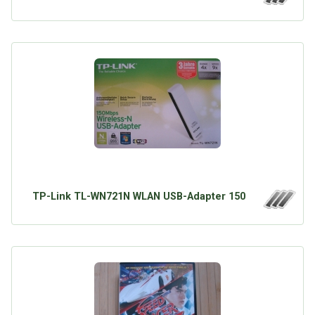
TP-Link TL-WN721N WLAN USB-Adapter 150