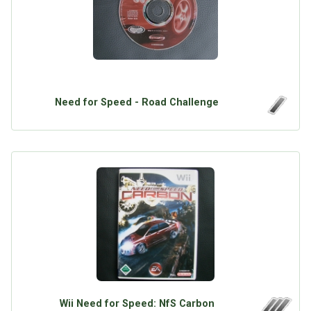
Need for Speed - Road Challenge
Wii Need for Speed: NfS Carbon