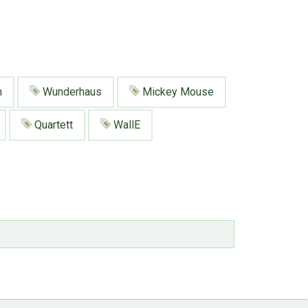
n
Wunderhaus
Mickey Mouse
Quartett
WallE