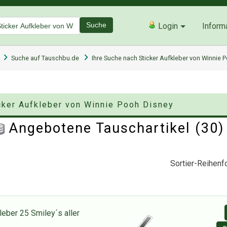
Suche
Login
Inform
Suche auf Tauschbu.de
Ihre Suche nach Sticker Aufkleber von Winnie 
icker Aufkleber von Winnie Pooh Disney
Angebotene Tauschartikel (30
Sortier-Reihenfo
leber 25 Smiley´s aller