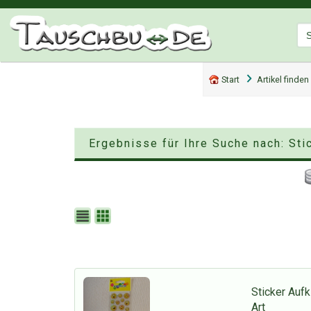
Start
Artikel finden
Ergebnisse für Ihre Suche nach: St
Sticker Aufk
Art