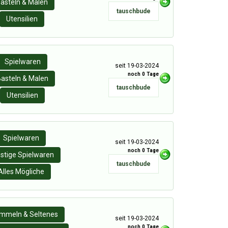
asteln & Malen
tauschbude
Utensilien
Spielwaren
seit 19-03-2024
noch 0 Tage
asteln & Malen
tauschbude
Utensilien
Spielwaren
seit 19-03-2024
noch 0 Tage
stige Spielwaren
tauschbude
Alles Mögliche
mmeln & Seltenes
seit 19-03-2024
noch 0 Tage