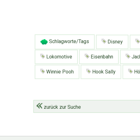
Schlagworte/Tags
Disney
Lokomotive
Eisenbahn
Jac
Winnie Pooh
Hook Sally
Hö
zurück zur Suche