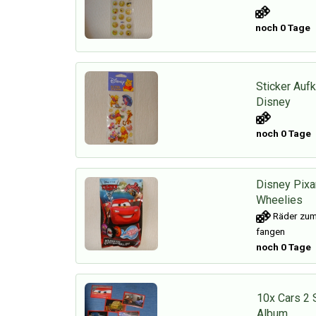
noch 0 Tage
Sticker Auf
Disney
noch 0 Tage
Disney Pixa
Wheelies
Räder zum
fangen
noch 0 Tage
10x Cars 2 S
Album