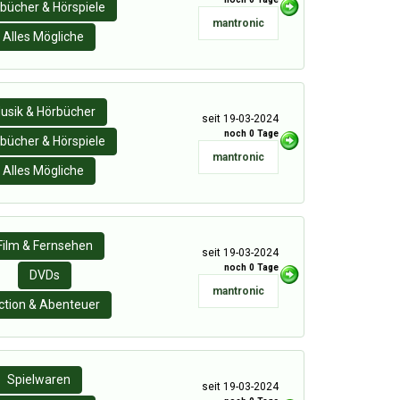
bücher & Hörspiele
mantronic
Alles Mögliche
usik & Hörbücher
seit 19-03-2024
noch 0 Tage
bücher & Hörspiele
mantronic
Alles Mögliche
Film & Fernsehen
seit 19-03-2024
noch 0 Tage
DVDs
mantronic
ction & Abenteuer
Spielwaren
seit 19-03-2024