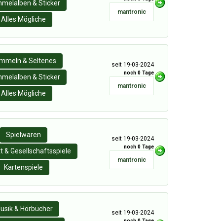
melalben & Sticker
mantronic
Alles Mögliche
mmeln & Seltenes
seit 19-03-2024
noch 0 Tage
melalben & Sticker
mantronic
Alles Mögliche
Spielwaren
seit 19-03-2024
noch 0 Tage
t & Gesellschaftsspiele
mantronic
Kartenspiele
usik & Hörbücher
seit 19-03-2024
noch 0 Tage