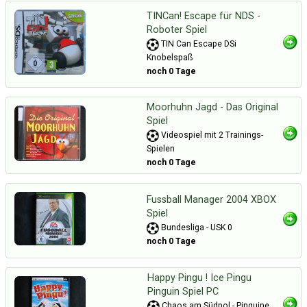
TINCan! Escape für NDS -
Roboter Spiel
TIN Can Escape DSi
Knobelspaß
noch 0 Tage
Moorhuhn Jagd - Das Original
Spiel
Videospiel mit 2 Trainings-
Spielen
noch 0 Tage
Fussball Manager 2004 XBOX
Spiel
Bundesliga - USK 0
noch 0 Tage
Happy Pingu ! Ice Pingu
Pinguin Spiel PC
Chaos am Südpol - Pinguine