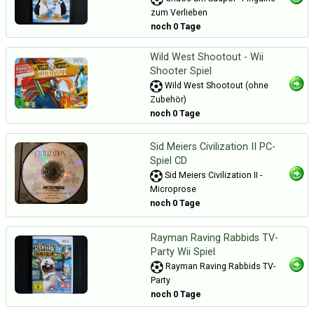
zum Verlieben
noch 0 Tage
Wild West Shootout - Wii
Shooter Spiel
Wild West Shootout (ohne
Zubehör)
noch 0 Tage
Sid Meiers Civilization II PC-
Spiel CD
Sid Meiers Civilization II -
Microprose
noch 0 Tage
Rayman Raving Rabbids TV-
Party Wii Spiel
Rayman Raving Rabbids TV-
Party
noch 0 Tage