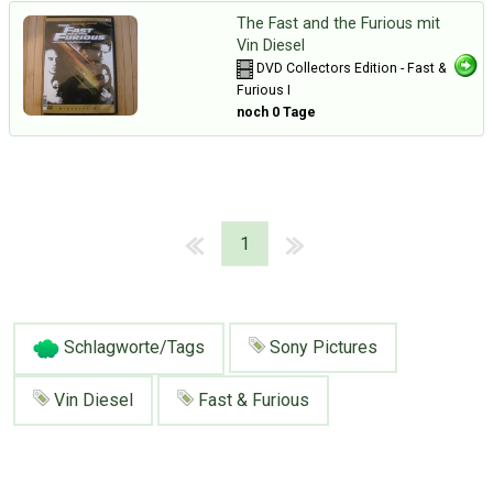
The Fast and the Furious mit
Vin Diesel
DVD Collectors Edition - Fast &
Furious I
noch 0 Tage
1
Schlagworte/Tags
Sony Pictures
Vin Diesel
Fast & Furious