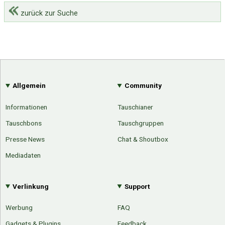
zurück zur Suche
Allgemein
Community
Informationen
Tauschianer
Tauschbons
Tauschgruppen
Presse News
Chat & Shoutbox
Mediadaten
Verlinkung
Support
Werbung
FAQ
Gadgets & Plugins
Feedback