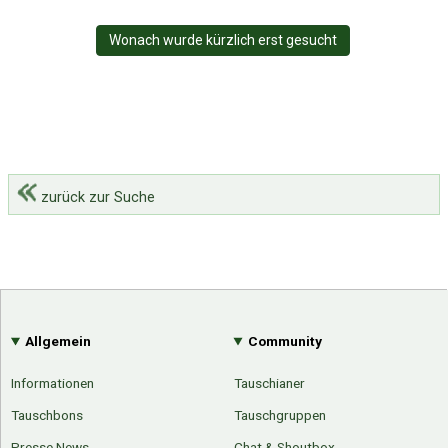
Wonach wurde kürzlich erst gesucht
zurück zur Suche
Allgemein
Community
Informationen
Tauschianer
Tauschbons
Tauschgruppen
Presse News
Chat & Shoutbox