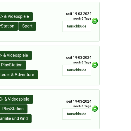
seit 19-03-2024
C- & Videospiele
noch 0 Tage
yStation
Sport
tauschbude
- & Videospiele
seit 19-03-2024
noch 0 Tage
PlayStation
tauschbude
teuer & Adventure
C- & Videospiele
seit 19-03-2024
noch 0 Tage
PlayStation
tauschbude
amilie und Kind