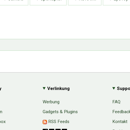
y
Verlinkung
Suppo
Werbung
FAQ
en
Gadgets & Plugins
Feedbac
box
RSS Feeds
Kontakt