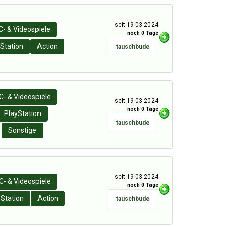
seit 19-03-2024
C- & Videospiele
noch 0 Tage
Station
Action
tauschbude
C- & Videospiele
seit 19-03-2024
noch 0 Tage
PlayStation
tauschbude
Sonstige
seit 19-03-2024
C- & Videospiele
noch 0 Tage
yStation
Action
tauschbude