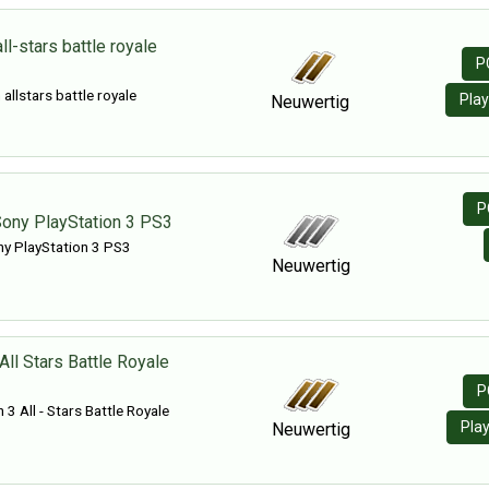
ll-stars battle royale
P
 allstars battle royale
Play
Neuwertig
P
Sony PlayStation 3 PS3
y PlayStation 3 PS3
Neuwertig
All Stars Battle Royale
P
 3 All - Stars Battle Royale
Pla
Neuwertig