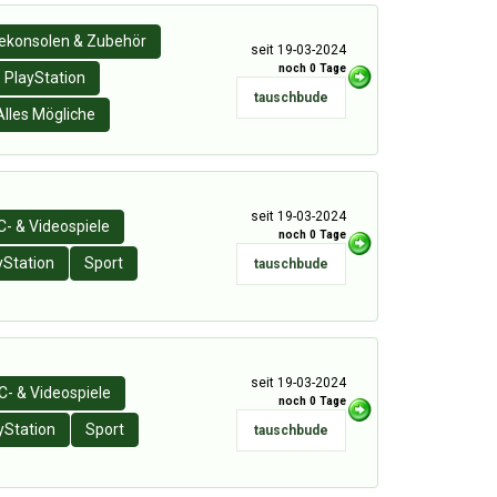
lekonsolen & Zubehör
seit 19-03-2024
noch 0 Tage
PlayStation
tauschbude
Alles Mögliche
seit 19-03-2024
C- & Videospiele
noch 0 Tage
yStation
Sport
tauschbude
seit 19-03-2024
C- & Videospiele
noch 0 Tage
yStation
Sport
tauschbude