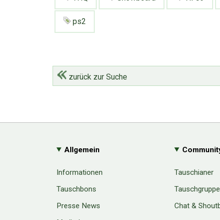
ps2
zurück zur Suche
Allgemein
Communit
Informationen
Tauschianer
Tauschbons
Tauschgrupp
Presse News
Chat & Shout