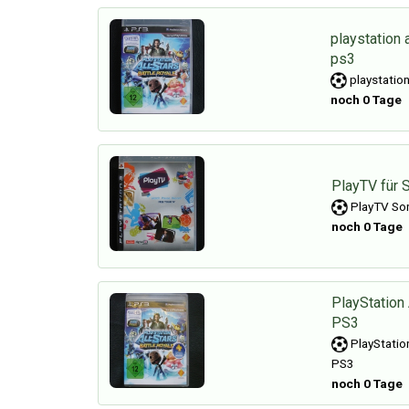
playstation a
ps3
playstation
noch 0 Tage
PlayTV für 
PlayTV Son
noch 0 Tage
PlayStation 
PS3
PlayStation
PS3
noch 0 Tage