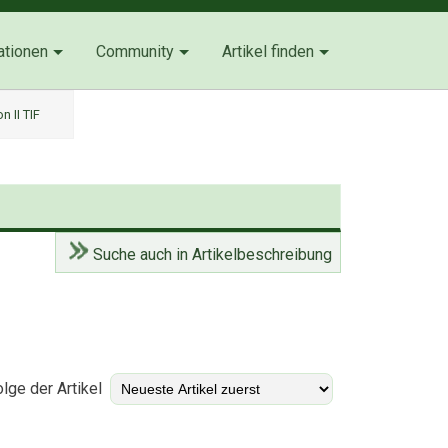
ationen
Community
Artikel finden
n II TIF
Suche auch in Artikelbeschreibung
)
lge der Artikel