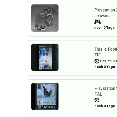
Playstation
schwarz
noch 0 Tage
This is Foot
TIF
Das ist Fus
noch 0 Tage
Playstation
PAL
noch 0 Tage