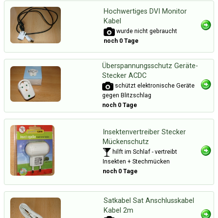
Hochwertiges DVI Monitor
Kabel
wurde nicht gebraucht
noch 0 Tage
Überspannungsschutz Geräte-
Stecker ACDC
schützt elektronische Geräte
gegen Blitzschlag
noch 0 Tage
Insektenvertreiber Stecker
Mückenschutz
hilft im Schlaf - vertreibt
Insekten + Stechmücken
noch 0 Tage
Satkabel Sat Anschlusskabel
Kabel 2m