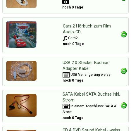
noch 0 Tage
Cars 2 Hörbuch zum Film
Audio-CD
Cars2
noch 0 Tage
USB 2.0 Stecker Buchse
Adapter Kabel
USB Verlängerung weiss
noch 0 Tage
SATA Kabel SATA Buchse inkl.
Strom
in einem Anschluss: SATA &
Strom
noch 0 Tage
CD & DVD Sound Kabel - weiss