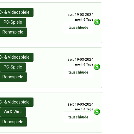
C- & Videospiele
seit 19-03-2024
noch 0 Tage
PC-Spiele
tauschbude
Rennspiele
C- & Videospiele
seit 19-03-2024
noch 0 Tage
PC-Spiele
tauschbude
Rennspiele
C- & Videospiele
seit 19-03-2024
noch 0 Tage
Wii & Wii U
tauschbude
Rennspiele