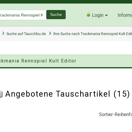
Suche
Login
Inform
Suche auf Tauschbu.de
Ihre Suche nach Trackmania Rennspiel Kult Edi
ckmania Rennspiel Kult Editor
Angebotene Tauschartikel (15
Sortier-Reihenfo