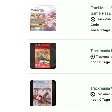
TrackMania
Game Pass
TrackMani
Code
noch 0 Tage
Trackmania R
Trackmani
noch 0 Tage
Trackmania 
Trackmani
noch 0 Tage