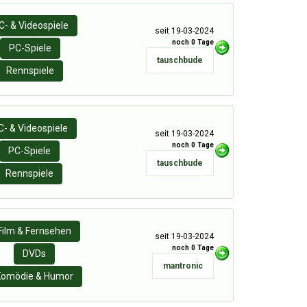
C- & Videospiele
seit 19-03-2024
noch 0 Tage
PC-Spiele
tauschbude
Rennspiele
C- & Videospiele
seit 19-03-2024
noch 0 Tage
PC-Spiele
tauschbude
Rennspiele
Film & Fernsehen
seit 19-03-2024
noch 0 Tage
DVDs
mantronic
Komödie & Humor