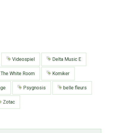
Videospiel
Delta Music E
The White Room
Komiker
age
Psygnosis
belle fleurs
Zotac