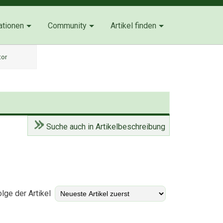
ationen
Community
Artikel finden
tor
Suche auch in Artikelbeschreibung
)
lge der Artikel