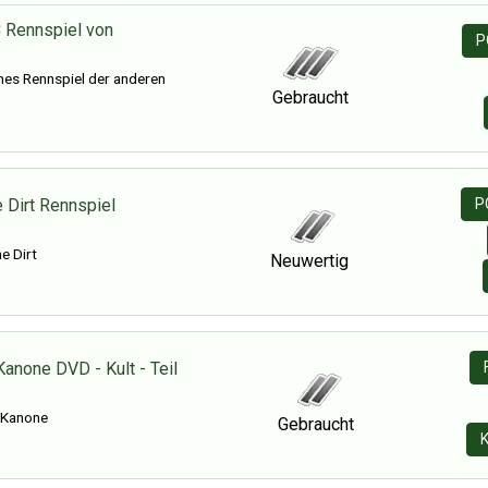
 Rennspiel von
P
hes Rennspiel der anderen
Gebraucht
 Dirt Rennspiel
P
e Dirt
Neuwertig
Kanone DVD - Kult - Teil
 Kanone
Gebraucht