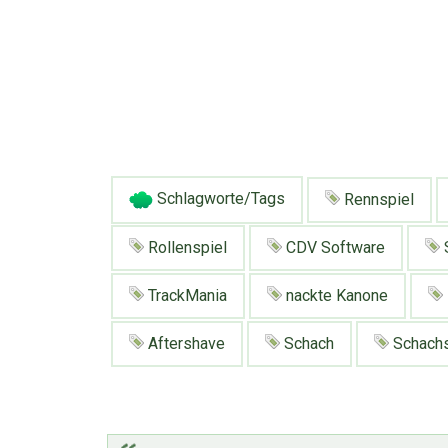
Schlagworte/Tags
Rennspiel
Rollenspiel
CDV Software
TrackMania
nackte Kanone
Aftershave
Schach
Schachs