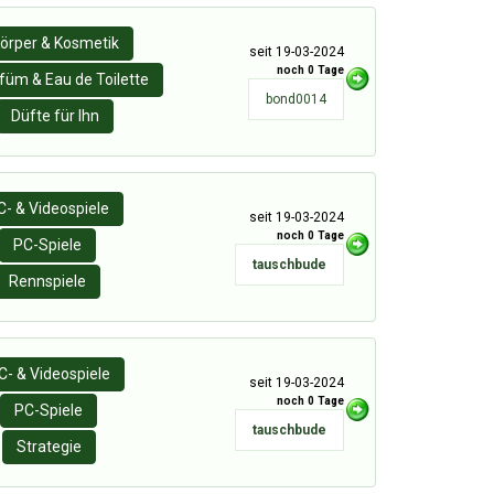
örper & Kosmetik
seit 19-03-2024
noch 0 Tage
füm & Eau de Toilette
bond0014
Düfte für Ihn
C- & Videospiele
seit 19-03-2024
noch 0 Tage
PC-Spiele
tauschbude
Rennspiele
C- & Videospiele
seit 19-03-2024
noch 0 Tage
PC-Spiele
tauschbude
Strategie