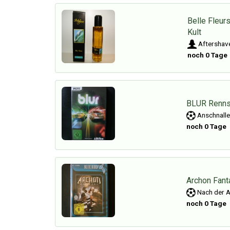
Belle Fleur
Kult
Aftershave
noch 0 Tage
BLUR Rennsp
Anschnalle
noch 0 Tage
Archon Fant
Nach der A
noch 0 Tage