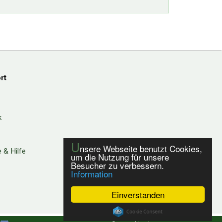
rt
k
U
nsere Webseite benutzt Cookies,
 & Hilfe
um die Nutzung für unsere
Besucher zu verbessern.
Information
Einverstanden