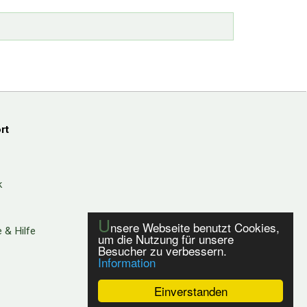
rt
k
U
nsere Webseite benutzt Cookies,
 & Hilfe
um die Nutzung für unsere
Besucher zu verbessern.
Information
Einverstanden