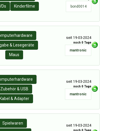
VDs
Kinderfilme
bond0014
omputerhardware
seit 19-03-2024
noch 0 Tage
gabe & Lesegeräte
mantronic
Maus
omputerhardware
seit 19-03-2024
noch 0 Tage
Zubehör & USB
mantronic
Kabel & Adapter
Spielwaren
seit 19-03-2024
noch 0 Tage