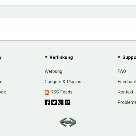
y
Verlinkung
Suppo
Werbung
FAQ
en
Gadgets & Plugins
Feedbac
box
RSS Feeds
Kontakt
Probleme