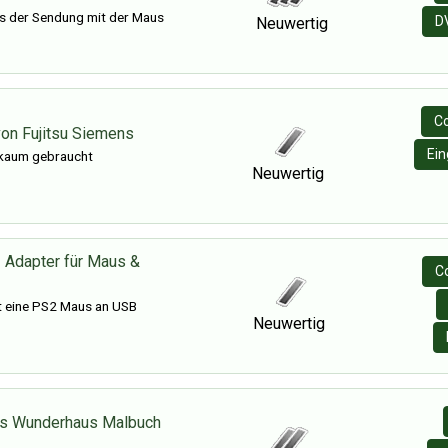
s der Sendung mit der Maus
D
Neuwertig
C
on Fujitsu Siemens
Ein
 kaum gebraucht
Neuwertig
 Adapter für Maus &
C
 eine PS2 Maus an USB
Neuwertig
s Wunderhaus Malbuch