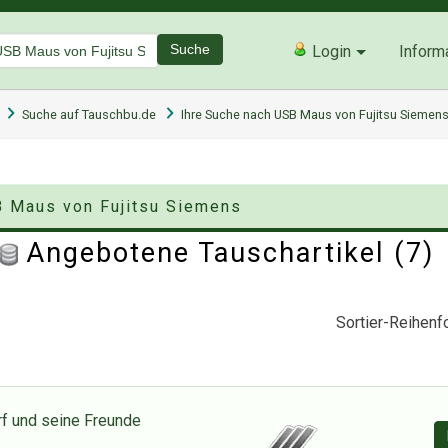
Suche
Login
Inform
Suche auf Tauschbu.de
Ihre Suche nach USB Maus von Fujitsu Siemen
B Maus von Fujitsu Siemens
Angebotene Tauschartikel (7
Sortier-Reihenfo
f und seine Freunde