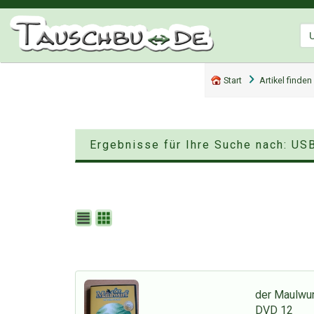
Start
Artikel finden
Ergebnisse für Ihre Suche nach: US
der Maulwur
DVD 12