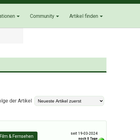
ationen
Community
Artikel finden
s
)
lge der Artikel
seit 19-03-2024
Film & Fernsehen
noch 0 Tage