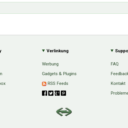
y
Verlinkung
Suppo
Werbung
FAQ
en
Gadgets & Plugins
Feedbac
box
RSS Feeds
Kontakt
Probleme