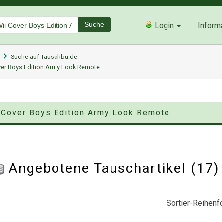
Suche
Login
Inform
Suche auf Tauschbu.de
over Boys Edition Army Look Remote
i Cover Boys Edition Army Look Remote
Angebotene Tauschartikel (17
Sortier-Reihenfo