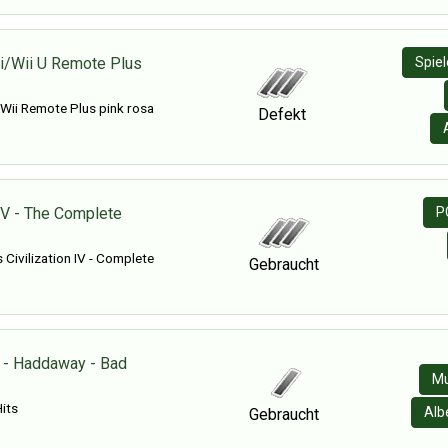
i/Wii U Remote Plus
Spie
Wii Remote Plus pink rosa
Defekt
 IV - The Complete
P
 Civilization IV - Complete
Gebraucht
 - Haddaway - Bad
Mu
its
Alb
Gebraucht