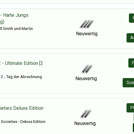
- Harte Jungs
g)
l Smith und Martin
Neuwertig
A
 - Ultimate Edition [2
 2 - Tag der Abrechnung
Neuwertig
Sci
ieties Deluxe Edition
P
Societies - Deluxe Edition
Neuwertig