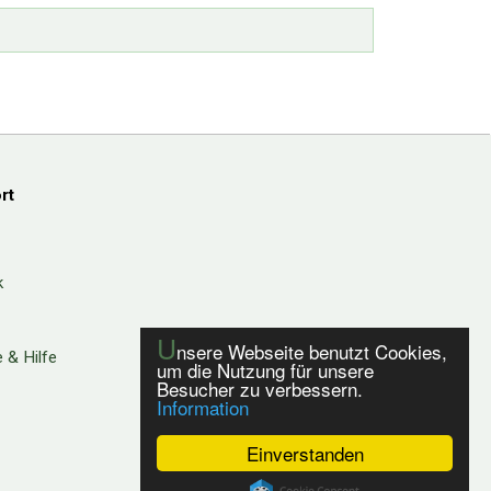
rt
k
U
nsere Webseite benutzt Cookies,
 & Hilfe
um die Nutzung für unsere
Besucher zu verbessern.
Information
Einverstanden