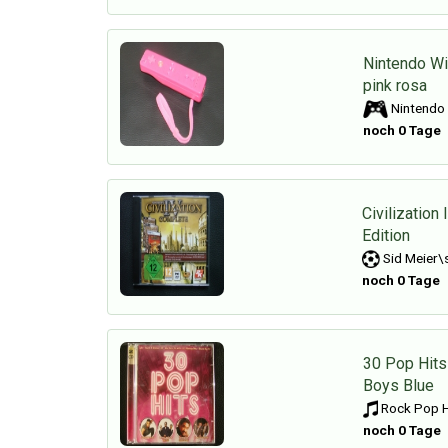
Nintendo Wi
pink rosa
Nintendo 
noch 0 Tage
Civilization
Edition
Sid Meier\s
noch 0 Tage
30 Pop Hits
Boys Blue
Rock Pop H
noch 0 Tage