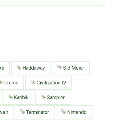
ke
Haddaway
Sid Meier
Creme
Civilization IV
Karibik
Sampler
welt
Terminator
Nintendo