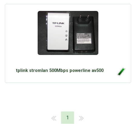
tplink stromlan 500Mbps powerline av500
1