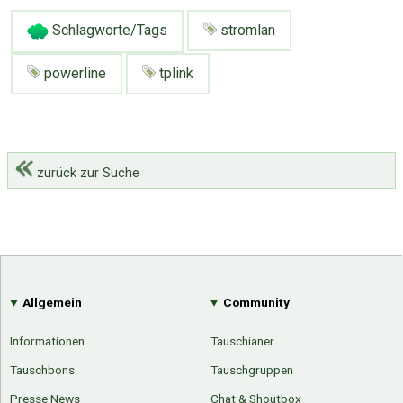
Schlagworte/Tags
stromlan
powerline
tplink
zurück zur Suche
Allgemein
Community
Informationen
Tauschianer
Tauschbons
Tauschgruppen
Presse News
Chat & Shoutbox