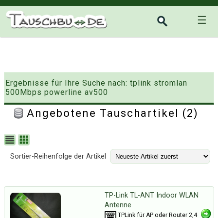
☰
Ergebnisse für Ihre Suche nach: tplink stromlan
500Mbps powerline av500
Angebotene Tauschartikel (2)
Sortier-Reihenfolge der Artikel
TP-Link TL-ANT Indoor WLAN
Antenne
TPLink für AP oder Router 2,4