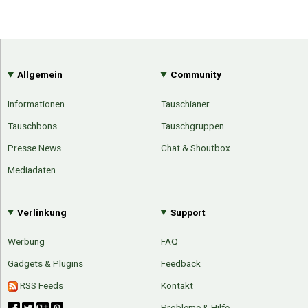
Allgemein
Community
Informationen
Tauschianer
Tauschbons
Tauschgruppen
Presse News
Chat & Shoutbox
Mediadaten
Verlinkung
Support
Werbung
FAQ
Gadgets & Plugins
Feedback
RSS Feeds
Kontakt
Probleme & Hilfe