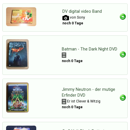
DV digital video Band
von Sony
noch 0 Tage
Batman - The Dark Night DVD
noch 0 Tage
Jimmy Neutron - der mutige
Erfinder DVD
Er ist Clever & Witzig
noch 0 Tage