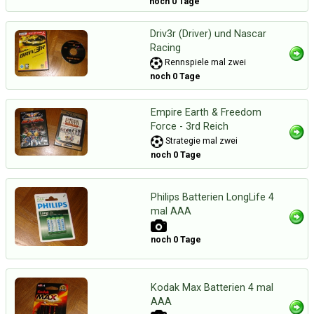
noch 0 Tage
Driv3r (Driver) und Nascar
Racing
Rennspiele mal zwei
noch 0 Tage
Empire Earth & Freedom
Force - 3rd Reich
Strategie mal zwei
noch 0 Tage
Philips Batterien LongLife 4
mal AAA
noch 0 Tage
Kodak Max Batterien 4 mal
AAA