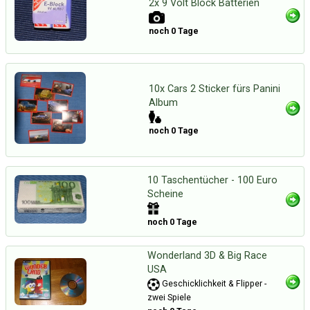
2x 9 Volt Block Batterien
noch 0 Tage
10x Cars 2 Sticker fürs Panini
Album
noch 0 Tage
10 Taschentücher - 100 Euro
Scheine
noch 0 Tage
Wonderland 3D & Big Race
USA
Geschicklichkeit & Flipper -
zwei Spiele