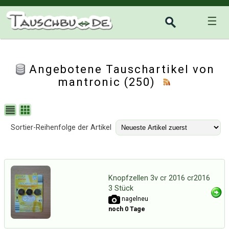
☰
Angebotene Tauschartikel von
mantronic (250)
Sortier-Reihenfolge der Artikel
Knopfzellen 3v cr 2016 cr2016
3 Stück
nagelneu
noch 0 Tage