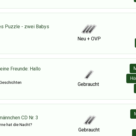
s Puzzle - zwei Babys
Neu + OVP
ine Freunde: Hallo
M
Hö
Geschichten
Gebraucht
männchen CD Nr. 3
rne hat die Nacht?
Gebraucht