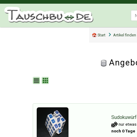
Start
Artikel finden
Angebo
Sudokuwürfe
nur etwas 
noch 0 Tage