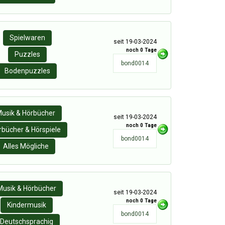
Spielwaren
seit 19-03-2024
noch 0 Tage
Puzzles
bond0014
Bodenpuzzles
usik & Hörbücher
seit 19-03-2024
noch 0 Tage
rbücher & Hörspiele
bond0014
Alles Mögliche
Musik & Hörbücher
seit 19-03-2024
noch 0 Tage
Kindermusik
bond0014
Deutschsprachig