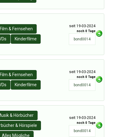
seit 19-03-2024
Film & Fernsehen
noch 0 Tage
VDs
Kinderfilme
bond0014
seit 19-03-2024
Film & Fernsehen
noch 0 Tage
VDs
Kinderfilme
bond0014
usik & Hörbücher
seit 19-03-2024
noch 0 Tage
rbücher & Hörspiele
bond0014
Alles Mögliche