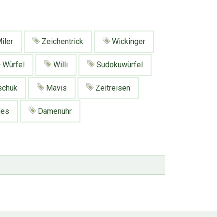
iler
Zeichentrick
Wickinger
Würfel
Willi
Sudokuwürfel
schuk
Mavis
Zeitreisen
des
Damenuhr