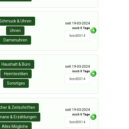
Schmuck & Uhren
seit 19-03-2024
noch 0 Tage
Uhren
bond0014
Damenuhren
Haushalt & Büro
seit 19-03-2024
noch 0 Tage
Heimtextilien
bond0014
Sonstiges
her & Zeitschriften
seit 19-03-2024
noch 0 Tage
mane & Erzählungen
bond0014
Alles Mögliche