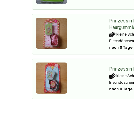
Prinzessin L
Haargummi
kleine Sch
Blechdöschen
noch 0 Tage
Prinzessin 
kleine Sch
Blechdöschen
noch 0 Tage