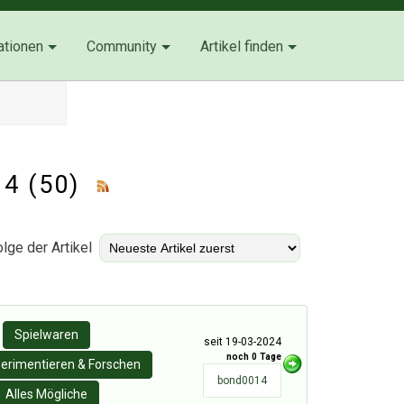
ationen
Community
Artikel finden
14 (50)
lge der Artikel
Spielwaren
seit 19-03-2024
noch 0 Tage
erimentieren & Forschen
bond0014
Alles Mögliche