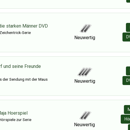
die starken Männer DVD
 Zeichentrick-Serie
D
Neuwertig
f und seine Freunde
s der Sendung mit der Maus
D
Neuwertig
M
aja Hoerspiel
Hö
Hörspiele zur Serie
Neuwertig