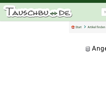
Start
Artikel finden
Ange