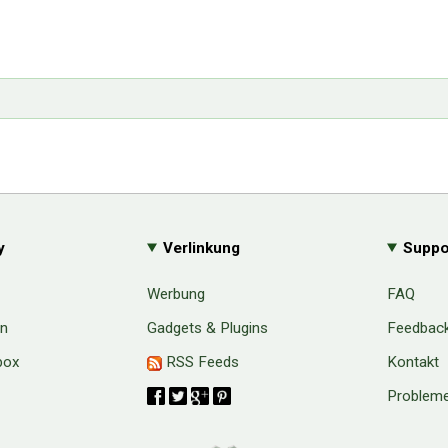
y
Verlinkung
Suppo
Werbung
FAQ
en
Gadgets & Plugins
Feedbac
box
RSS Feeds
Kontakt
Probleme