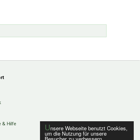
rt
k
 & Hilfe
U
nsere Webseite benutzt Cookies,
um die Nutzung für unsere
Besucher zu verbessern.