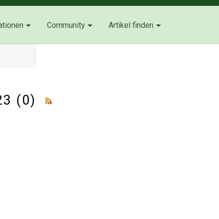
ationen
Community
Artikel finden
123 (0)