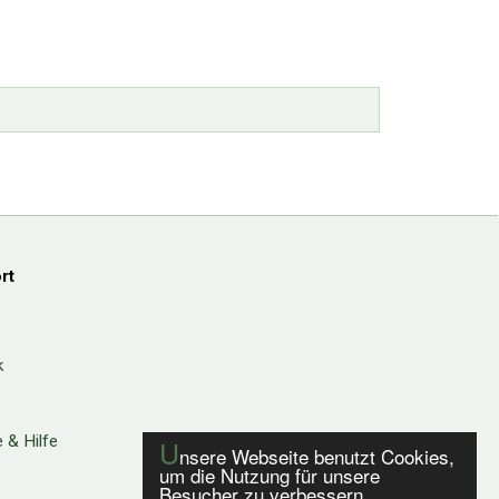
rt
k
 & Hilfe
U
nsere Webseite benutzt Cookies,
um die Nutzung für unsere
Besucher zu verbessern.