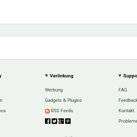
y
Verlinkung
Suppo
Werbung
FAQ
en
Gadgets & Plugins
Feedbac
box
RSS Feeds
Kontakt
Probleme