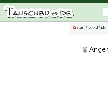
Start
Artikel finden
Angeb