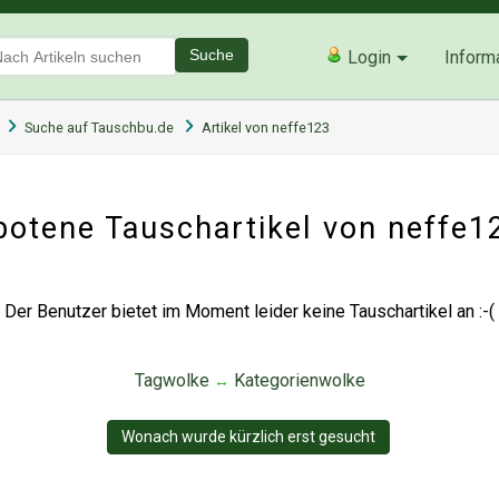
Suche
Login
Inform
Suche auf Tauschbu.de
Artikel von neffe123
otene Tauschartikel von neffe
Der Benutzer bietet im Moment leider keine Tauschartikel an :-(
Tagwolke
Kategorienwolke
↔
Wonach wurde kürzlich erst gesucht