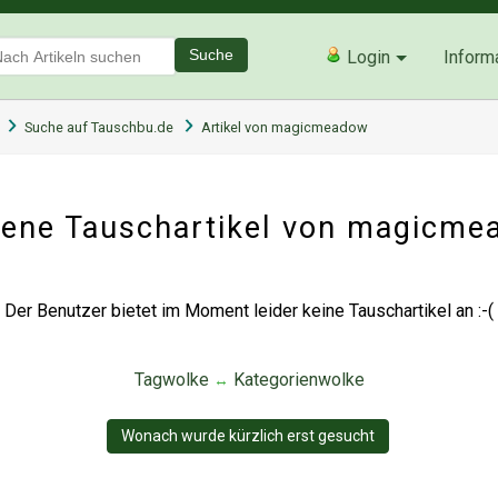
Suche
Login
Inform
Suche auf Tauschbu.de
Artikel von magicmeadow
ene Tauschartikel von magicm
Der Benutzer bietet im Moment leider keine Tauschartikel an :-(
Tagwolke
Kategorienwolke
↔
Wonach wurde kürzlich erst gesucht