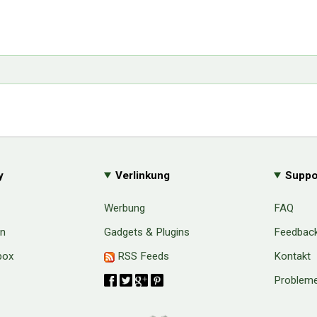
y
Verlinkung
Suppo
Werbung
FAQ
en
Gadgets & Plugins
Feedbac
box
RSS Feeds
Kontakt
Probleme