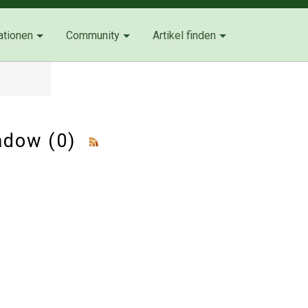
ationen
Community
Artikel finden
eadow (0)