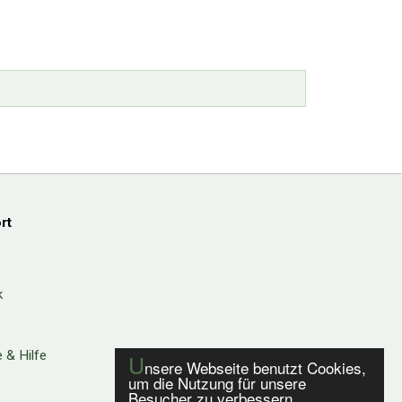
rt
k
 & Hilfe
U
nsere Webseite benutzt Cookies,
um die Nutzung für unsere
Besucher zu verbessern.