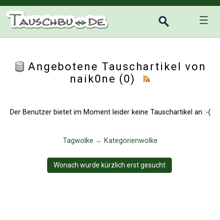
☰
Angebotene Tauschartikel von
naik0ne (0)
Der Benutzer bietet im Moment leider keine Tauschartikel an :-(
Tagwolke
↔
Kategorienwolke
Wonach wurde kürzlich erst gesucht