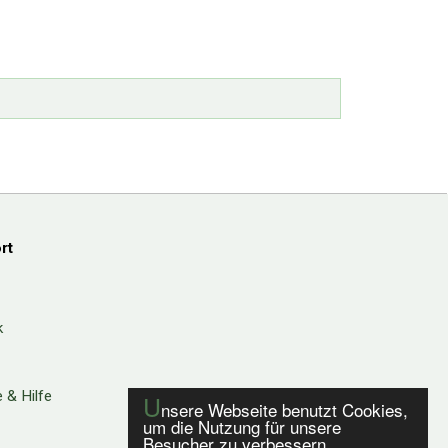
rt
k
 & Hilfe
U
nsere Webseite benutzt Cookies,
um die Nutzung für unsere
Besucher zu verbessern.