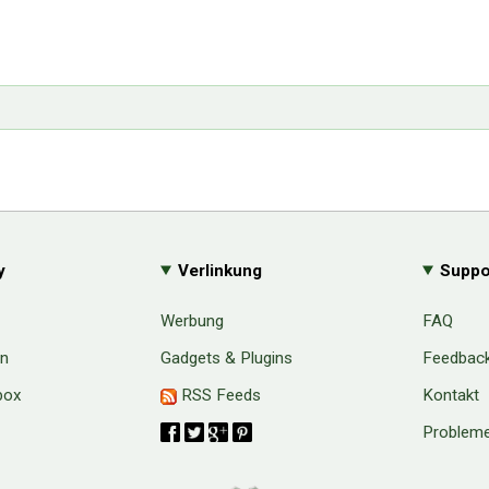
y
Verlinkung
Suppo
Werbung
FAQ
en
Gadgets & Plugins
Feedbac
box
RSS Feeds
Kontakt
Probleme