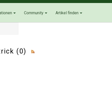
ationen
Community
Artikel finden
trick (0)