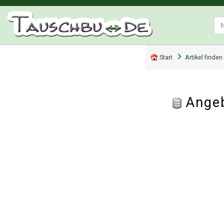
Start
Artikel finden
Angeb