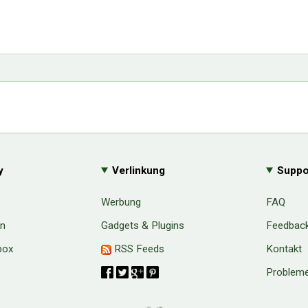
y
Verlinkung
Suppo
Werbung
FAQ
en
Gadgets & Plugins
Feedbac
box
RSS Feeds
Kontakt
Probleme