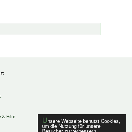
rt
k
 & Hilfe
U
nsere Webseite benutzt Cookies,
um die Nutzung für unsere
Besucher zu verbessern.