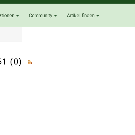
ationen
Community
Artikel finden
261 (0)