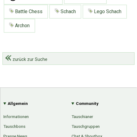
Battle Chess
Schach
Lego Schach
Archon
zurück zur Suche
Allgemein
Community
Informationen
Tauschianer
Tauschbons
Tauschgruppen
Presse News
Chat & Shoutbox