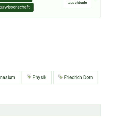
tauschbude
turwissenschaft
nasium
Physik
Friedrich Dorn