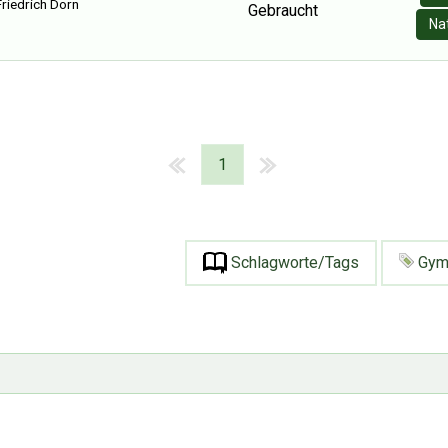
riedrich Dorn
Gebraucht
Na
1
Schlagworte/Tags
Gym