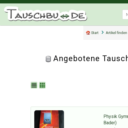
Start
Artikel finden
Angebotene Tausch
Physik Gymn
Bader)