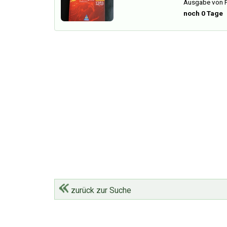
Ausgabe von F
noch 0 Tage
zurück zur Suche