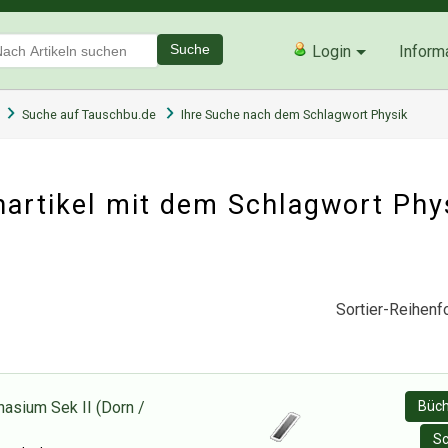
Suche
Login
Inform
Suche auf Tauschbu.de
Ihre Suche nach dem Schlagwort Physik
artikel mit dem Schlagwort Phy
Sortier-Reihenfo
asium Sek II (Dorn /
Büch
Sc