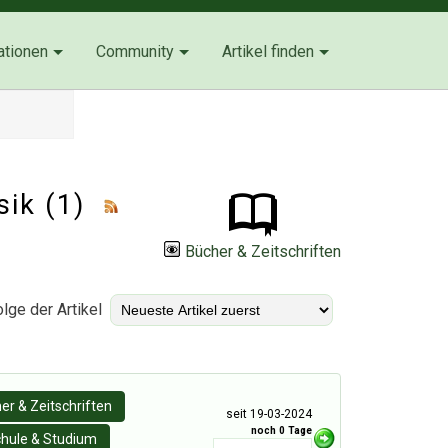
ationen
Community
Artikel finden
sik (1)
Bücher & Zeitschriften
lge der Artikel
er & Zeitschriften
seit 19-03-2024
noch 0 Tage
hule & Studium