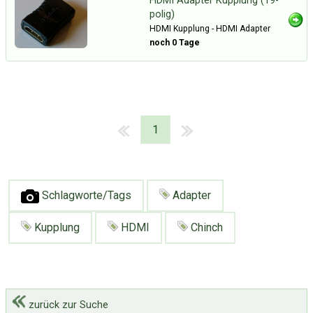
HDMI Adapter Kupplung (19-
polig)
HDMI Kupplung - HDMI Adapter
noch 0 Tage
1
Schlagworte/Tags
Adapter
Kupplung
HDMI
Chinch
zurück zur Suche