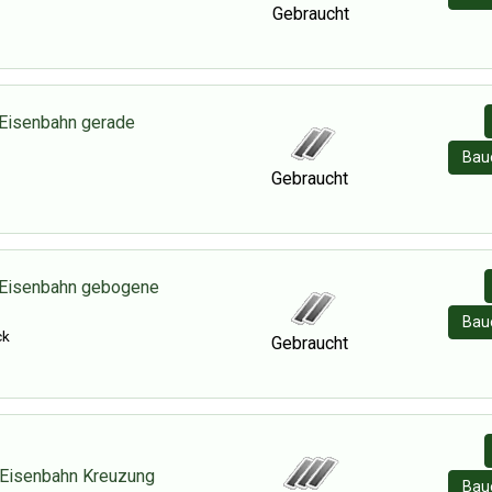
Gebraucht
Eisenbahn gerade
Baue
Gebraucht
 Eisenbahn gebogene
Baue
ck
Gebraucht
 Eisenbahn Kreuzung
Baue