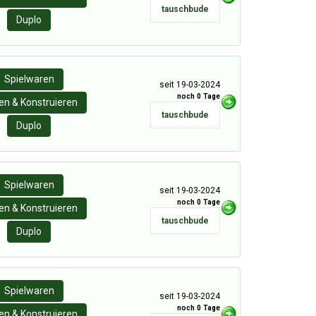
tauschbude
Duplo
Spielwaren
seit 19-03-2024
noch 0 Tage
n & Konstruieren
tauschbude
Duplo
Spielwaren
seit 19-03-2024
noch 0 Tage
n & Konstruieren
tauschbude
Duplo
Spielwaren
seit 19-03-2024
noch 0 Tage
n & Konstruieren