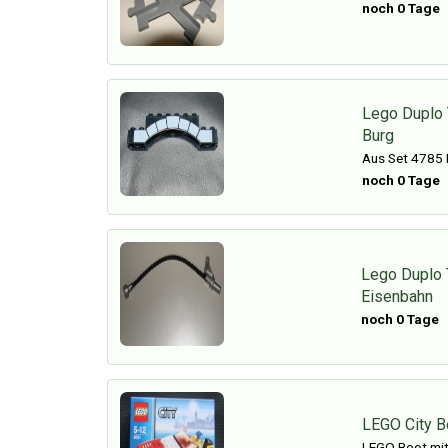
noch 0 Tage
Lego Duplo 
Burg
Aus Set 4785 
noch 0 Tage
Lego Duplo 
Eisenbahn
noch 0 Tage
LEGO City B
LEGO Boot mi