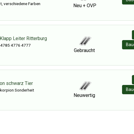
t, verschiedene Farben
Neu + OVP
lapp Leiter Ritterburg
Baue
 4785 4776 4777
Gebraucht
on schwarz Tier
Baue
korpion Sonderheit
Neuwertig