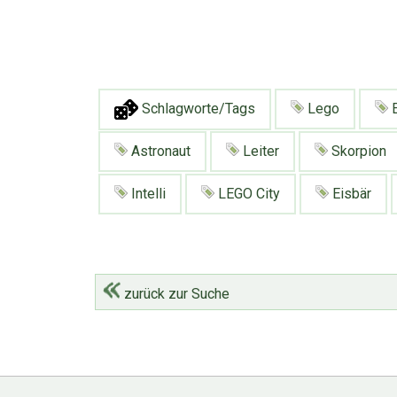
Schlagworte/Tags
Lego
E
Astronaut
Leiter
Skorpion
Intelli
LEGO City
Eisbär
zurück zur Suche