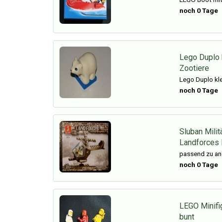
noch 0 Tage
Lego Duplo 
Zootiere
Lego Duplo kle
noch 0 Tage
Sluban Milit
Landforces
passend zu an
noch 0 Tage
LEGO Minifi
bunt