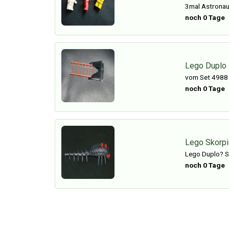
3mal Astronau
noch 0 Tage
Lego Duplo K
vom Set 4988
noch 0 Tage
Lego Skorpi
Lego Duplo? S
noch 0 Tage