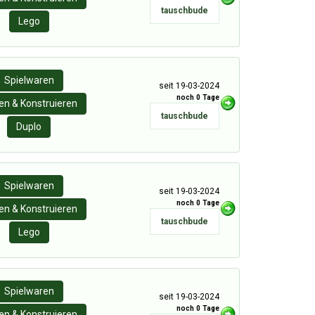
tauschbude
Lego
Spielwaren
seit 19-03-2024
noch 0 Tage
n & Konstruieren
tauschbude
Duplo
Spielwaren
seit 19-03-2024
noch 0 Tage
n & Konstruieren
tauschbude
Lego
Spielwaren
seit 19-03-2024
noch 0 Tage
n & Konstruieren