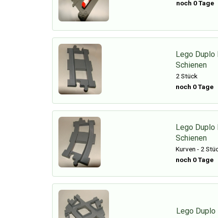
noch 0 Tage
Lego Duplo 
Schienen
2 Stück
noch 0 Tage
Lego Duplo
Schienen
Kurven - 2 Stü
noch 0 Tage
Lego Duplo