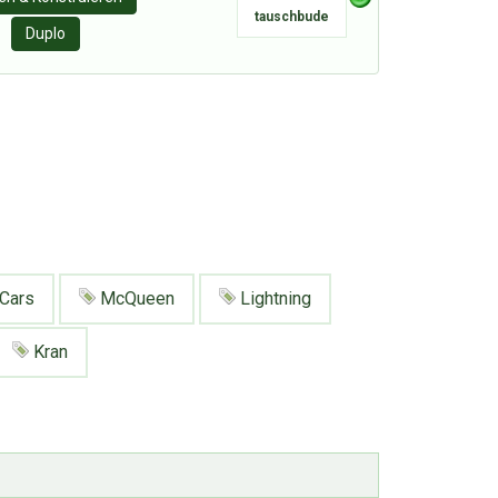
tauschbude
Duplo
Cars
McQueen
Lightning
Kran