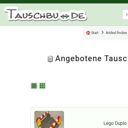
Start
Artikel finden
Angebotene Tausc
Lego Duplo 