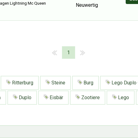
agen Lightning Mc Queen
Neuwertig
1
Ritterburg
Steine
Burg
Lego Duplo 
n
Duplo
Eisbär
Zootiere
Lego