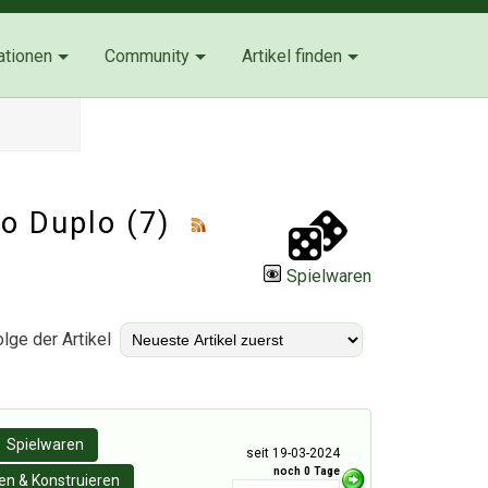
ationen
Community
Artikel finden
go Duplo (7)
Spielwaren
lge der Artikel
Spielwaren
seit 19-03-2024
noch 0 Tage
n & Konstruieren