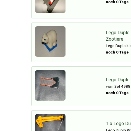
noch 0 Tage
Lego Duplo 
Zootiere
Lego Duplo kle
noch 0 Tage
Lego Duplo K
vom Set 4988
noch 0 Tage
1 x Lego Du
Lego Duplo Kr