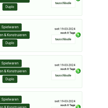
tauschbude
Duplo
Spielwaren
seit 19-03-2024
noch 0 Tage
n & Konstruieren
tauschbude
Duplo
Spielwaren
seit 19-03-2024
noch 0 Tage
n & Konstruieren
tauschbude
Duplo
Spielwaren
seit 19-03-2024
noch 0 Tage
n & Konstruieren