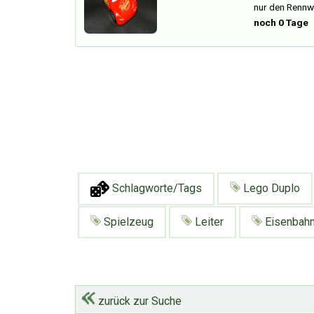
nur den Rennw
noch 0 Tage
Schlagworte/Tags
Lego Duplo
Spielzeug
Leiter
Eisenbah
zurück zur Suche