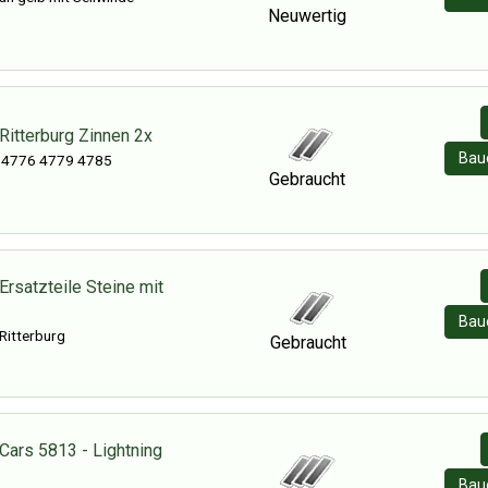
Neuwertig
Ritterburg Zinnen 2x
Baue
 4776 4779 4785
Gebraucht
rsatzteile Steine mit
Baue
r Ritterburg
Gebraucht
Cars 5813 - Lightning
Baue