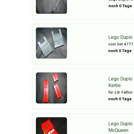
noch 0 Tage
Lego Duplo 
vom Set 4777
noch 0 Tage
Lego Duplo E
Kerbe
für z.B. Fallto
noch 0 Tage
Lego Duplo 
McQueen