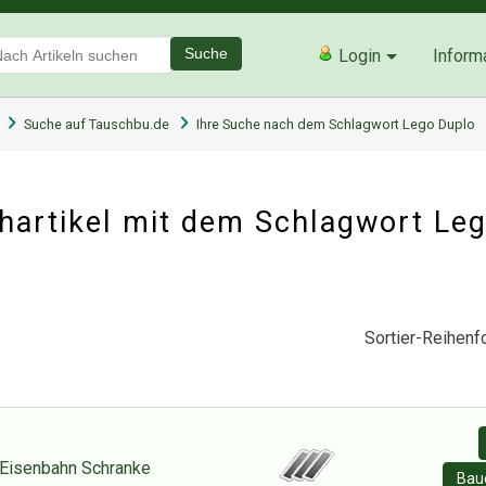
Suche
Login
Inform
Suche auf Tauschbu.de
Ihre Suche nach dem Schlagwort Lego Duplo
hartikel mit dem Schlagwort Le
Sortier-Reihenfo
Eisenbahn Schranke
Baue