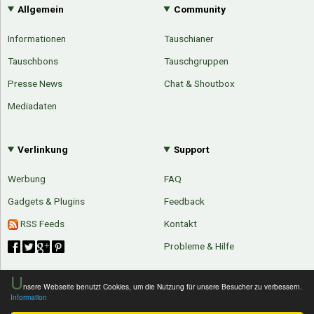
Allgemein
Community
Informationen
Tauschianer
Tauschbons
Tauschgruppen
Presse News
Chat & Shoutbox
Mediadaten
Verlinkung
Support
Werbung
FAQ
Gadgets & Plugins
Feedback
RSS Feeds
Kontakt
Probleme & Hilfe
U
nsere Webseite benutzt Cookies, um die Nutzung für unsere Besucher zu verbessern.
Information