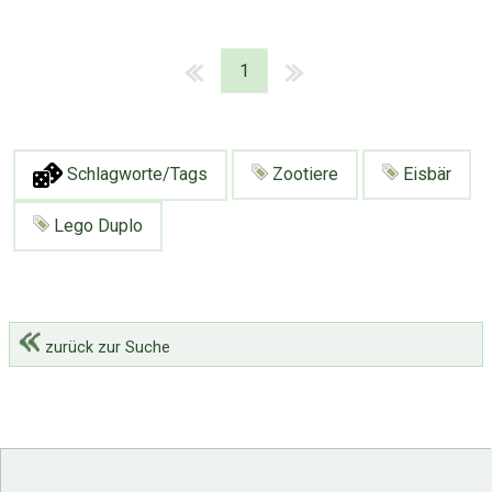
1
Schlagworte/Tags
Zootiere
Eisbär
Lego Duplo
zurück zur Suche