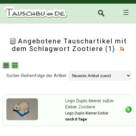
☰
Angebotene Tauschartikel mit
dem Schlagwort Zootiere (1)
Sortier-Reihenfolge der Artikel
Lego Duplo kleiner süßer
Eisbär Zootiere
Lego Duplo kleiner Eisbär
noch 0 Tage