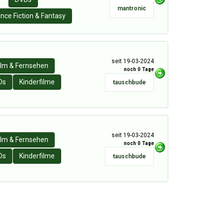
mantronic
nce Fiction & Fantasy
seit 19-03-2024
ilm & Fernsehen
noch 0 Tage
Ds
Kinderfilme
tauschbude
seit 19-03-2024
ilm & Fernsehen
noch 0 Tage
Ds
Kinderfilme
tauschbude