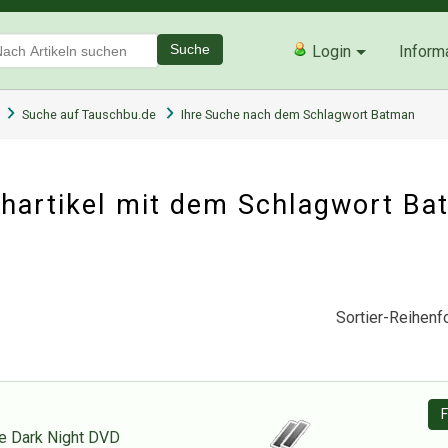
Suche
Login
Inform
Suche auf Tauschbu.de
Ihre Suche nach dem Schlagwort Batman
hartikel mit dem Schlagwort B
Sortier-Reihenfo
F
e Dark Night DVD