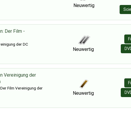
Neuwertig
Scie
: Der Film -
F
reinigung der DC
DV
Neuwertig
 Vereinigung der
n
F
Der Film Vereinigung der
DV
Neuwertig