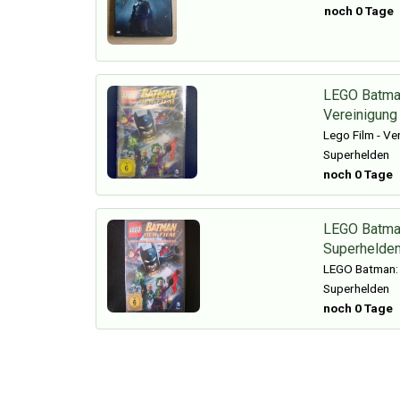
noch 0 Tage
LEGO Batman
Vereinigung
Lego Film - Ve
Superhelden
noch 0 Tage
LEGO Batman
Superhelde
LEGO Batman: 
Superhelden
noch 0 Tage