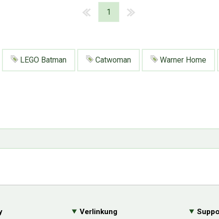
1
LEGO Batman
Catwoman
Warner Home
y
Verlinkung
Suppo