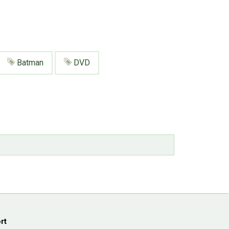
Batman
DVD
rt