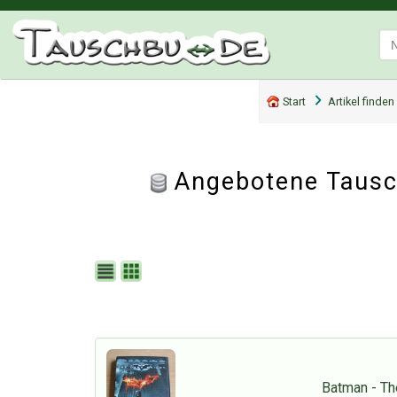
Start
Artikel finden
Angebotene Tausc
Batman - Th