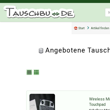
Start
Artikel finden
Angebotene Tausch
Wireless Mi
Touchpad
Kabellose Min