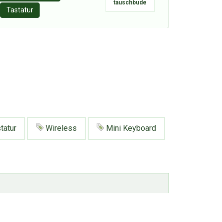
tauschbude
Tastatur
tatur
Wireless
Mini Keyboard