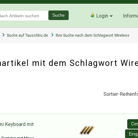
Suche
Login
Inform
Suche auf Tauschbu.de
Ihre Suche nach dem Schlagwort Wireless
artikel mit dem Schlagwort Wir
Sortier-Reihenfo
ni Keyboard mit
Co
Eing
i Tastatur mit Maus