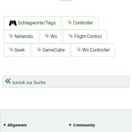
Schlagworte/Tags
Controller
Nintendo
Wii
Flight Control
Geek
GameCube
Wii Controller
zurück zur Suche
Allgemein
Community