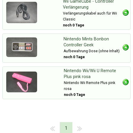
Wii GameCube - Controller
Verlängerung
Verlängerungskabel auch für Wii
Classic
noch 0 Tage
Nintendo Mints Bonbon
Controller Geek
Aufbewahrung Dose (ohne Inhalt)
noch 0 Tage
Nintendo Wii/Wii U Remote
Plus pink rosa
Nintendo Wii Remote Plus pink
rosa
noch 0 Tage
1