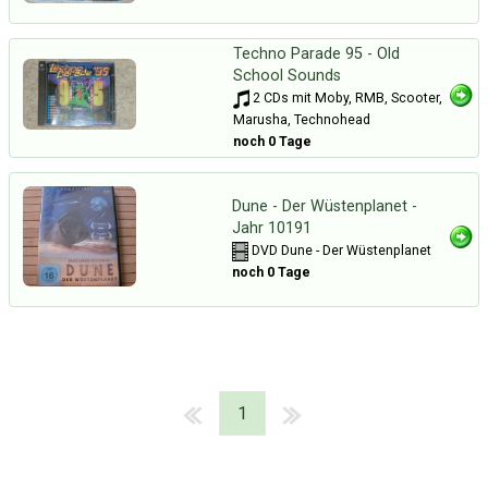
Techno Parade 95 - Old
School Sounds
2 CDs mit Moby, RMB, Scooter,
Marusha, Technohead
noch 0 Tage
Dune - Der Wüstenplanet -
Jahr 10191
DVD Dune - Der Wüstenplanet
noch 0 Tage
1