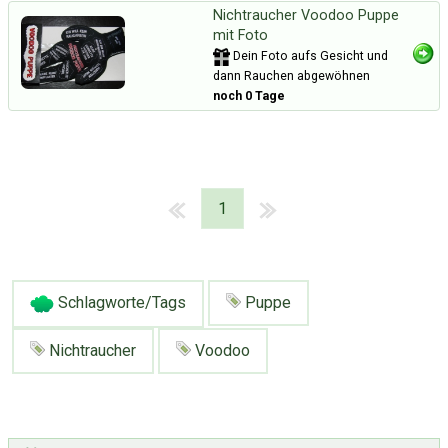
Nichtraucher Voodoo Puppe
mit Foto
Dein Foto aufs Gesicht und
dann Rauchen abgewöhnen
noch 0 Tage
1
Schlagworte/Tags
Puppe
Nichtraucher
Voodoo