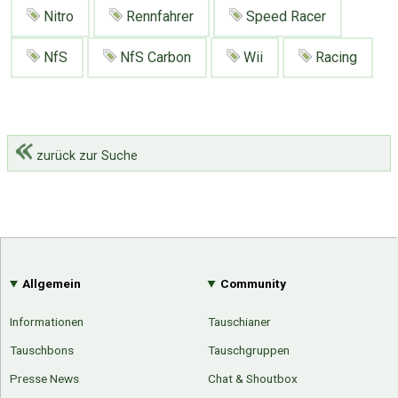
Nitro
Rennfahrer
Speed Racer
NfS
NfS Carbon
Wii
Racing
zurück zur Suche
Allgemein
Community
Informationen
Tauschianer
Tauschbons
Tauschgruppen
Presse News
Chat & Shoutbox