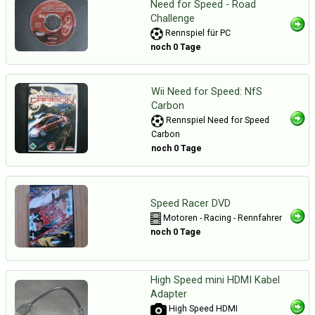
Need for Speed - Road
Challenge
Rennspiel für PC
noch 0 Tage
Wii Need for Speed: NfS
Carbon
Rennspiel Need for Speed
Carbon
noch 0 Tage
Speed Racer DVD
Motoren - Racing - Rennfahrer
noch 0 Tage
High Speed mini HDMI Kabel
Adapter
High Speed HDMI