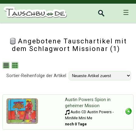
☰
Angebotene Tauschartikel mit
dem Schlagwort Missionar (1)
Sortier-Reihenfolge der Artikel
Austin Powers Spion in
geheimer Mission
Audio CD Austin Powers -
MiniMe Mini Me
noch 0 Tage