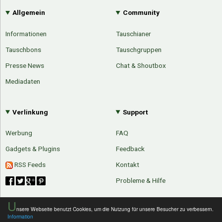
Allgemein
Community
Informationen
Tauschianer
Tauschbons
Tauschgruppen
Presse News
Chat & Shoutbox
Mediadaten
Verlinkung
Support
Werbung
FAQ
Gadgets & Plugins
Feedback
RSS Feeds
Kontakt
Probleme & Hilfe
U
nsere Webseite benutzt Cookies, um die Nutzung für unsere Besucher zu verbessern.
Information