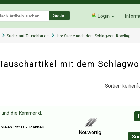
Suche
Login
Inform
Suche auf Tauschbu.de
Ihre Suche nach dem Schlagwort Rowling
Tauschartikel mit dem Schlagwo
Sortier-Reihenfo
r und die Kammer d.
vielen Extras - Joanne K.
Neuwertig
Sci