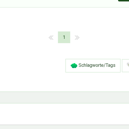
1
Schlagworte/Tags