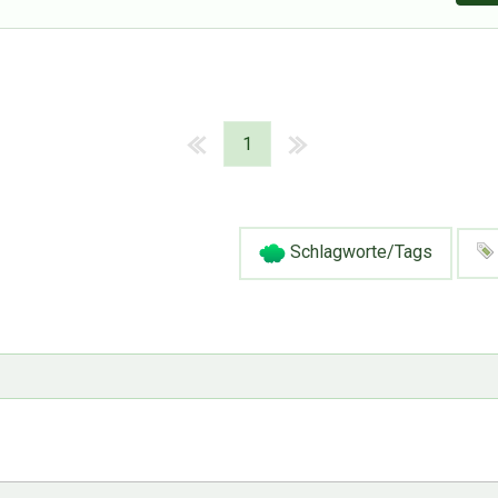
1
Schlagworte/Tags