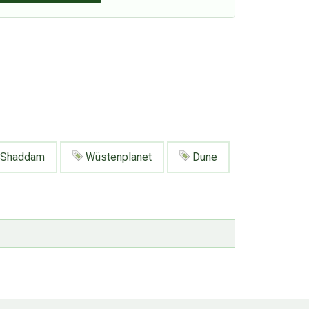
Shaddam
Wüstenplanet
Dune