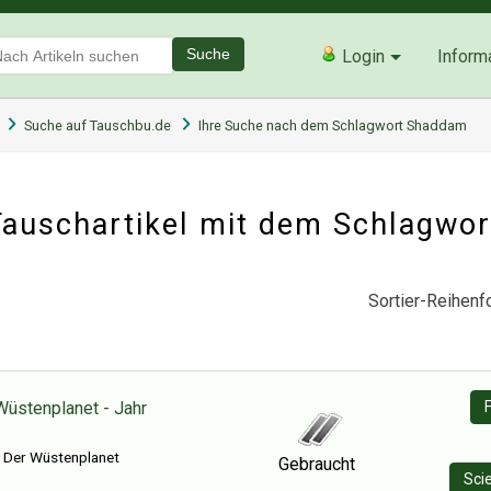
Suche
Login
Inform
Suche auf Tauschbu.de
Ihre Suche nach dem Schlagwort Shaddam
auschartikel mit dem Schlagwo
Sortier-Reihenfo
Wüstenplanet - Jahr
 Der Wüstenplanet
Gebraucht
Sci