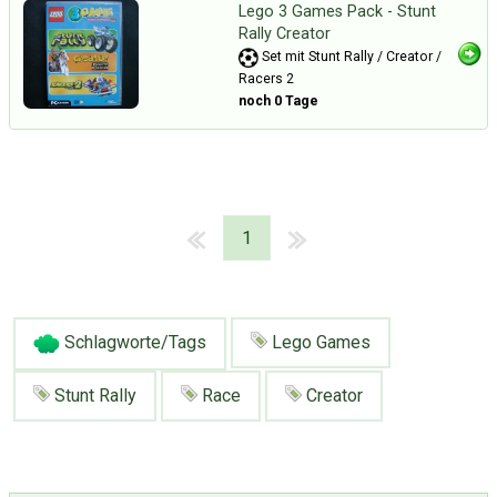
Lego 3 Games Pack - Stunt
Rally Creator
Set mit Stunt Rally / Creator /
Racers 2
noch 0 Tage
1
Schlagworte/Tags
Lego Games
Stunt Rally
Race
Creator