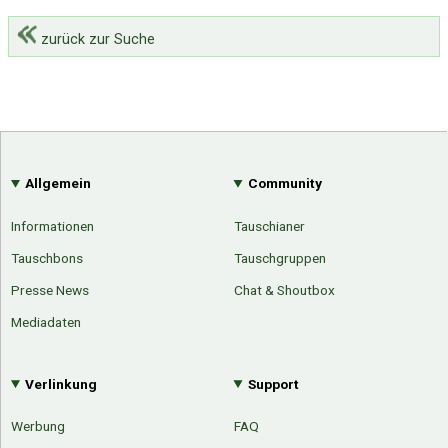
zurück zur Suche
Allgemein
Community
Informationen
Tauschianer
Tauschbons
Tauschgruppen
Presse News
Chat & Shoutbox
Mediadaten
Verlinkung
Support
Werbung
FAQ