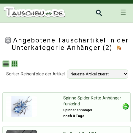
☰
Angebotene Tauschartikel in der
Unterkategorie
Anhänger
(2)
Sortier-Reihenfolge der Artikel
Spinne Spider Kette Anhänger
funkelnd
Spinnenanhänger
noch 0 Tage