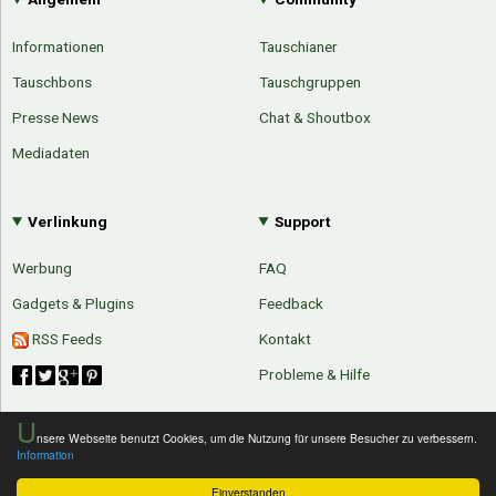
Informationen
Tauschianer
Tauschbons
Tauschgruppen
Presse News
Chat & Shoutbox
Mediadaten
Verlinkung
Support
Werbung
FAQ
Gadgets & Plugins
Feedback
RSS Feeds
Kontakt
Probleme & Hilfe
U
nsere Webseite benutzt Cookies, um die Nutzung für unsere Besucher zu verbessern.
Information
Einverstanden