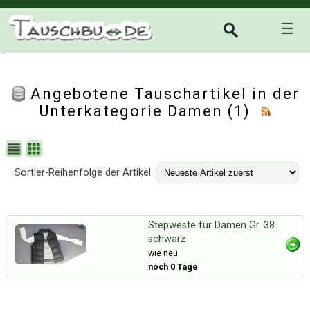
☰
Angebotene Tauschartikel in der
Unterkategorie
Damen
(1)
Sortier-Reihenfolge der Artikel
Stepweste für Damen Gr. 38
schwarz
wie neu
noch 0 Tage