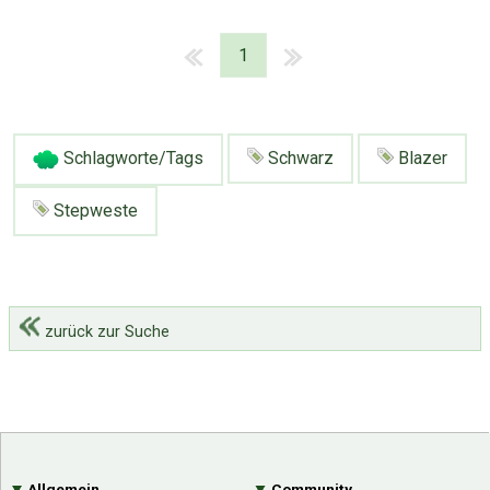
1
Schlagworte/Tags
Schwarz
Blazer
Stepweste
zurück zur Suche
Allgemein
Community